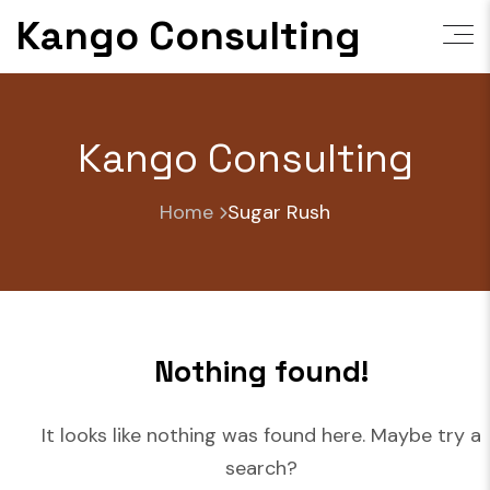
Skip
Kango Consulting
to
content
Kango Consulting
Home
Sugar Rush
Nothing found!
It looks like nothing was found here. Maybe try a
search?