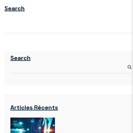
Search
Search
Articles Récents