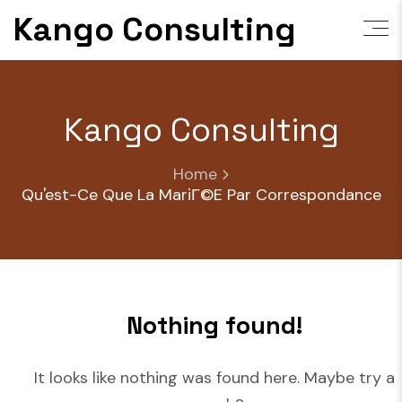
Skip
Kango Consulting
to
content
Kango Consulting
Home
Qu'est-Ce Que La MariГ©e Par Correspondance
Nothing found!
It looks like nothing was found here. Maybe try a