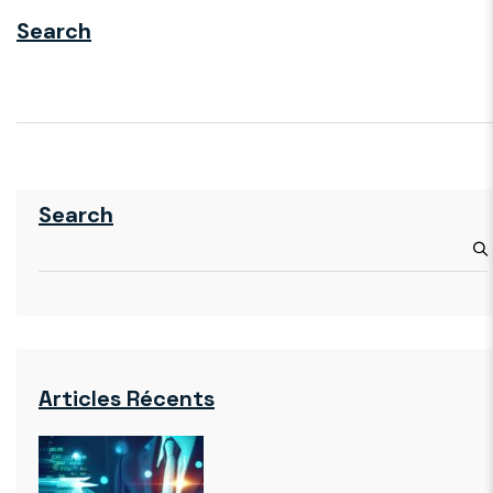
Search
Search
Articles Récents