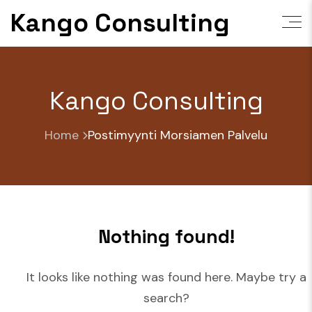
Skip
Kango Consulting
to
content
Kango Consulting
Home
Postimyynti Morsiamen Palvelu
Nothing found!
It looks like nothing was found here. Maybe try a
search?