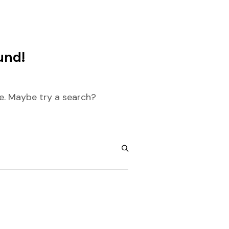
und!
re. Maybe try a search?