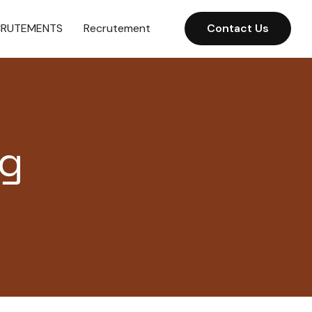
CRUTEMENTS
Recrutement
Contact Us
ng