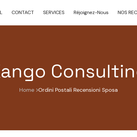
L
CONTACT
SERVICES
Réjoignez-Nous
NOS RE
ango Consulti
Home
Ordini Postali Recensioni Sposa