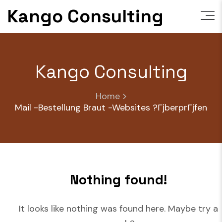
Skip
Kango Consulting
to
content
Kango Consulting
Home
Mail -Bestellung Braut -Websites ?ГјberprГјfen
Nothing found!
It looks like nothing was found here. Maybe try a