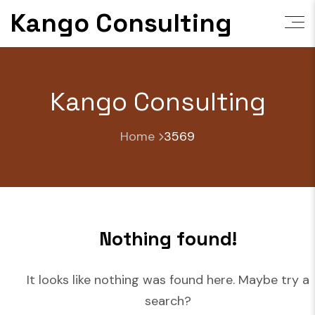
Skip
Kango Consulting
to
content
Kango Consulting
Home
3569
Nothing found!
It looks like nothing was found here. Maybe try a
search?