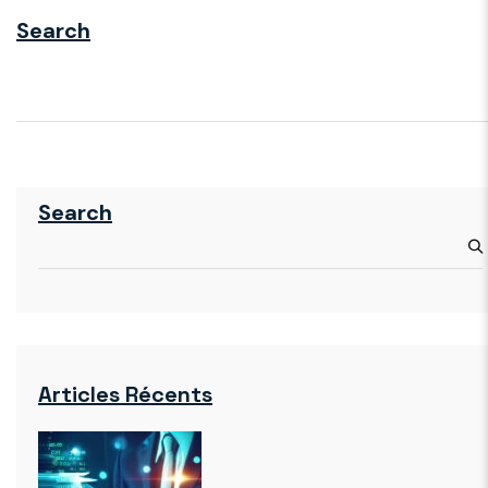
Search
Search
Articles Récents