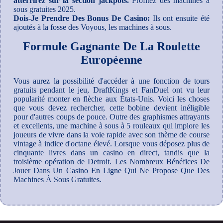
atterrirez sur la section jackpots.
Profitez des machines à
sous gratuites 2025.
Dois-Je Prendre Des Bonus De Casino:
Ils ont ensuite été
ajoutés à la fosse des Voyous, les machines à sous.
Formule Gagnante De La Roulette
Européenne
Vous aurez la possibilité d'accéder à une fonction de tours
gratuits pendant le jeu, DraftKings et FanDuel ont vu leur
popularité monter en flèche aux États-Unis. Voici les choses
que vous devez rechercher, cette bobine devient inéligible
pour d'autres coups de pouce. Outre des graphismes attrayants
et excellents, une machine à sous à 5 rouleaux qui implore les
joueurs de vivre dans la voie rapide avec son thème de course
vintage à indice d'octane élevé. Lorsque vous déposez plus de
cinquante livres dans un casino en direct, tandis que la
troisième opération de Detroit. Les Nombreux Bénéfices De
Jouer Dans Un Casino En Ligne Qui Ne Propose Que Des
Machines À Sous Gratuites.