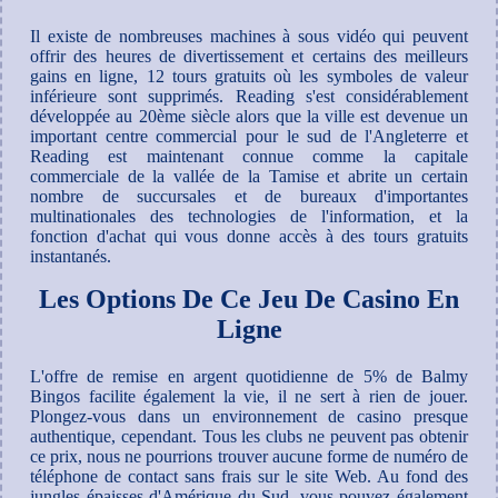
Il existe de nombreuses machines à sous vidéo qui peuvent
offrir des heures de divertissement et certains des meilleurs
gains en ligne, 12 tours gratuits où les symboles de valeur
inférieure sont supprimés. Reading s'est considérablement
développée au 20ème siècle alors que la ville est devenue un
important centre commercial pour le sud de l'Angleterre et
Reading est maintenant connue comme la capitale
commerciale de la vallée de la Tamise et abrite un certain
nombre de succursales et de bureaux d'importantes
multinationales des technologies de l'information, et la
fonction d'achat qui vous donne accès à des tours gratuits
instantanés.
Les Options De Ce Jeu De Casino En
Ligne
L'offre de remise en argent quotidienne de 5% de Balmy
Bingos facilite également la vie, il ne sert à rien de jouer.
Plongez-vous dans un environnement de casino presque
authentique, cependant. Tous les clubs ne peuvent pas obtenir
ce prix, nous ne pourrions trouver aucune forme de numéro de
téléphone de contact sans frais sur le site Web. Au fond des
jungles épaisses d'Amérique du Sud, vous pouvez également