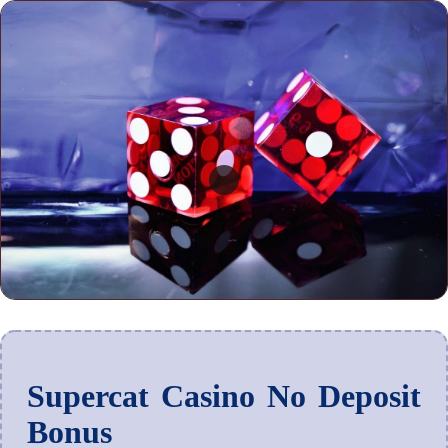
Supercat Casino No Deposit
Bonus