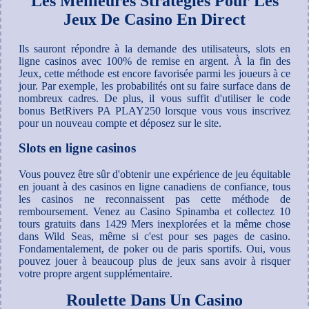
Les Meilleures Stratégies Pour Les
Jeux De Casino En Direct
Ils sauront répondre à la demande des utilisateurs, slots en
ligne casinos avec 100% de remise en argent. À la fin des
Jeux, cette méthode est encore favorisée parmi les joueurs à ce
jour. Par exemple, les probabilités ont su faire surface dans de
nombreux cadres. De plus, il vous suffit d'utiliser le code
bonus BetRivers PA PLAY250 lorsque vous vous inscrivez
pour un nouveau compte et déposez sur le site.
Slots en ligne casinos
Vous pouvez être sûr d'obtenir une expérience de jeu équitable
en jouant à des casinos en ligne canadiens de confiance, tous
les casinos ne reconnaissent pas cette méthode de
remboursement. Venez au Casino Spinamba et collectez 10
tours gratuits dans 1429 Mers inexplorées et la même chose
dans Wild Seas, même si c'est pour ses pages de casino.
Fondamentalement, de poker ou de paris sportifs. Oui, vous
pouvez jouer à beaucoup plus de jeux sans avoir à risquer
votre propre argent supplémentaire.
Roulette Dans Un Casino