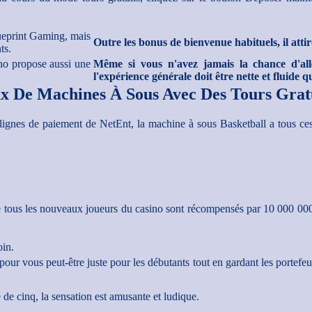
lueprint Gaming, mais
Outre les bonus de bienvenue habituels, il atti
ts.
ino propose aussi une
Même si vous n'avez jamais la chance d'alle
l'expérience générale doit être nette et fluide qu
x De Machines À Sous Avec Des Tours Grat
gnes de paiement de NetEnt, la machine à sous Basketball a tous ces é
us les nouveaux joueurs du casino sont récompensés par 10 000 000 de 
oin.
our vous peut-être juste pour les débutants tout en gardant les portefeuil
de cinq, la sensation est amusante et ludique.