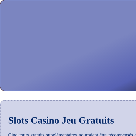
Slots Casino Jeu Gratuits
Cinq tours gratuits supplémentaires pourraient être récompensés 