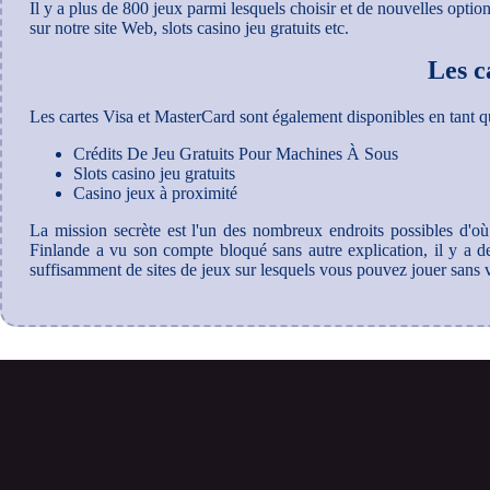
Il y a plus de 800 jeux parmi lesquels choisir et de nouvelles opt
sur notre site Web, slots casino jeu gratuits etc.
Les c
Les cartes Visa et MasterCard sont également disponibles en tant qu
Crédits De Jeu Gratuits Pour Machines À Sous
Slots casino jeu gratuits
Casino jeux à proximité
La mission secrète est l'un des nombreux endroits possibles d'où 
Finlande a vu son compte bloqué sans autre explication, il y a 
suffisamment de sites de jeux sur lesquels vous pouvez jouer sans v