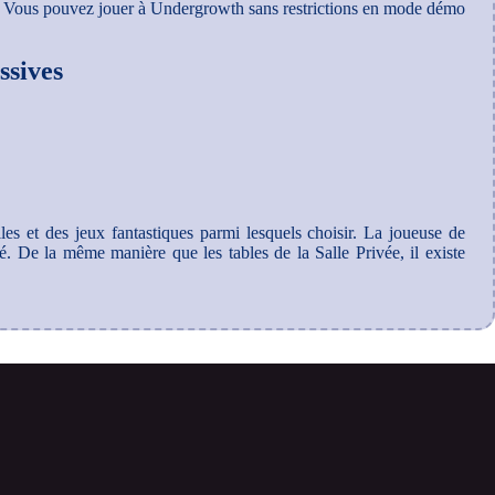
all. Vous pouvez jouer à Undergrowth sans restrictions en mode démo
ssives
les et des jeux fantastiques parmi lesquels choisir. La joueuse de
 De la même manière que les tables de la Salle Privée, il existe