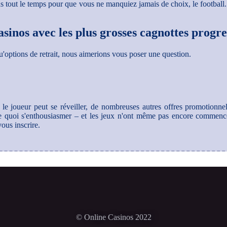
ions tout le temps pour que vous ne manquiez jamais de choix, le footb
asinos avec les plus grosses cagnottes progre
'options de retrait, nous aimerions vous poser une question.
le joueur peut se réveiller, de nombreuses autres offres promotionnel
de quoi s'enthousiasmer – et les jeux n'ont même pas encore commencé.
ous inscrire.
© Online Casinos 2022