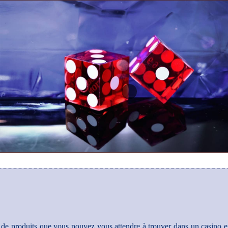
 de produits que vous pouvez vous attendre à trouver dans un casino en 