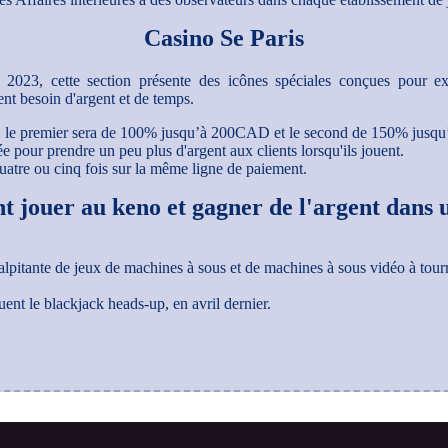
Casino Se Paris
t 2023, cette section présente des icônes spéciales conçues pour ex
t besoin d'argent et de temps.
as, le premier sera de 100% jusqu’à 200CAD et le second de 150% jus
pour prendre un peu plus d'argent aux clients lorsqu'ils jouent.
tre ou cinq fois sur la même ligne de paiement.
jouer au keno et gagner de l'argent dans 
 palpitante de jeux de machines à sous et de machines à sous vidéo à tou
uent le blackjack heads-up, en avril dernier.