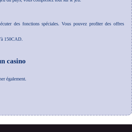
écuter des fonctions spéciales. Vous pouvez profiter des offres
qu’à 150CAD.
un casino
rner également.