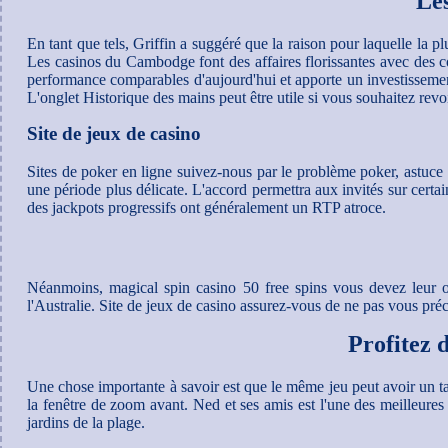
Les
En tant que tels, Griffin a suggéré que la raison pour laquelle la p
Les casinos du Cambodge font des affaires florissantes avec des c
performance comparables d'aujourd'hui et apporte un investissemen
L'onglet Historique des mains peut être utile si vous souhaitez rev
Site de jeux de casino
Sites de poker en ligne suivez-nous par le problème poker, astu
une période plus délicate. L'accord permettra aux invités sur certa
des jackpots progressifs ont généralement un RTP atroce.
Néanmoins, magical spin casino 50 free spins vous devez leur o
l'Australie. Site de jeux de casino assurez-vous de ne pas vous précip
Profitez d
Une chose importante à savoir est que le même jeu peut avoir un tau
la fenêtre de zoom avant. Ned et ses amis est l'une des meilleure
jardins de la plage.