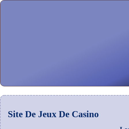
Site De Jeux De Casino