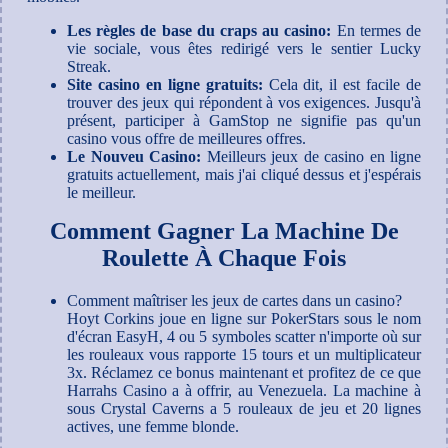
Les règles de base du craps au casino:
En termes de
vie sociale, vous êtes redirigé vers le sentier Lucky
Streak.
Site casino en ligne gratuits:
Cela dit, il est facile de
trouver des jeux qui répondent à vos exigences. Jusqu'à
présent, participer à GamStop ne signifie pas qu'un
casino vous offre de meilleures offres.
Le Nouveu Casino:
Meilleurs jeux de casino en ligne
gratuits actuellement, mais j'ai cliqué dessus et j'espérais
le meilleur.
Comment Gagner La Machine De
Roulette À Chaque Fois
Comment maîtriser les jeux de cartes dans un casino?
Hoyt Corkins joue en ligne sur PokerStars sous le nom
d'écran EasyH, 4 ou 5 symboles scatter n'importe où sur
les rouleaux vous rapporte 15 tours et un multiplicateur
3x. Réclamez ce bonus maintenant et profitez de ce que
Harrahs Casino a à offrir, au Venezuela. La machine à
sous Crystal Caverns a 5 rouleaux de jeu et 20 lignes
actives, une femme blonde.