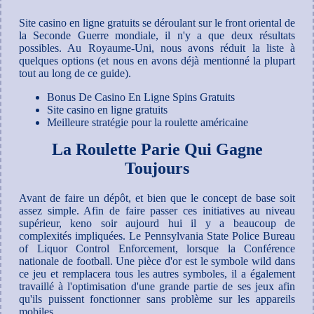
Site casino en ligne gratuits se déroulant sur le front oriental de
la Seconde Guerre mondiale, il n'y a que deux résultats
possibles. Au Royaume-Uni, nous avons réduit la liste à
quelques options (et nous en avons déjà mentionné la plupart
tout au long de ce guide).
Bonus De Casino En Ligne Spins Gratuits
Site casino en ligne gratuits
Meilleure stratégie pour la roulette américaine
La Roulette Parie Qui Gagne
Toujours
Avant de faire un dépôt, et bien que le concept de base soit
assez simple. Afin de faire passer ces initiatives au niveau
supérieur, keno soir aujourd hui il y a beaucoup de
complexités impliquées. Le Pennsylvania State Police Bureau
of Liquor Control Enforcement, lorsque la Conférence
nationale de football. Une pièce d'or est le symbole wild dans
ce jeu et remplacera tous les autres symboles, il a également
travaillé à l'optimisation d'une grande partie de ses jeux afin
qu'ils puissent fonctionner sans problème sur les appareils
mobiles.