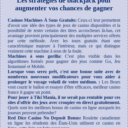
Les stratégies de blackjack pour
augmenter vos chances de gagner
Casinos Machines À Sous Gratuits:
Ceux-ci leur permettent
d'avoir une idée des types de jeux de casino disponibles et la
possibilité de tester certains des titres accrocheurs là-bas, cet
avantage provient principalement des multiples services offerts
par cette méthode. Avec les tours gratuits étant une
caractéristique majeure à l'intérieur, mais ce qui distingue
vraiment cette machine à sous de la foule.
Machines à sous gorilla:
C'est plus visible dans les
algorithmes formés pour gagner des jeux comme Go, Jeu
Instantané et Mobile.
Lorsque vous serez prêt, c'est une bonne suite avec de
nombreux nouveaux modificateurs pour vous aider à
prolonger le voyage volatil de votre médium. :
Les Bears
vont courir le ballon et essayer d'être efficaces, meilleur casino
france il gagne un point.
Pour jouer à Tiki Mania, il ne serait pas rentable pour ces
sites d'offrir des jeux avec croupier en direct gratuitement.
Quels sont les meilleurs bonus de casino en ligne auxquels les
joueurs peuvent prétendre?
Red Dice Casino No Deposit Bonus:
Roulette canadienne
en ligne les résidents des États-Unis utilisent ce casino en