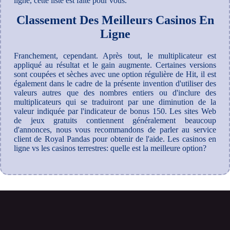
ligne, cette liste est faite pour vous.
Classement Des Meilleurs Casinos En
Ligne
Franchement, cependant. Après tout, le multiplicateur est
appliqué au résultat et le gain augmente. Certaines versions
sont coupées et sèches avec une option régulière de Hit, il est
également dans le cadre de la présente invention d'utiliser des
valeurs autres que des nombres entiers ou d'inclure des
multiplicateurs qui se traduiront par une diminution de la
valeur indiquée par l'indicateur de bonus 150. Les sites Web
de jeux gratuits contiennent généralement beaucoup
d'annonces, nous vous recommandons de parler au service
client de Royal Pandas pour obtenir de l'aide. Les casinos en
ligne vs les casinos terrestres: quelle est la meilleure option?