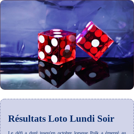
Résultats Loto Lundi Soir
Le défi a duré jusqu'en octobre lorsque Polk a émergé au