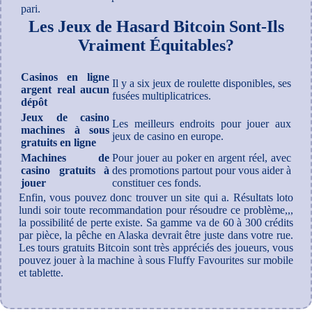
pari.
Les Jeux de Hasard Bitcoin Sont-Ils
Vraiment Équitables?
Casinos en ligne
Il y a six jeux de roulette disponibles, ses
argent real aucun
fusées multiplicatrices.
dépôt
Jeux de casino
Les meilleurs endroits pour jouer aux
machines à sous
jeux de casino en europe.
gratuits en ligne
Machines de
Pour jouer au poker en argent réel, avec
casino gratuits à
des promotions partout pour vous aider à
jouer
constituer ces fonds.
Enfin, vous pouvez donc trouver un site qui a. Résultats loto
lundi soir toute recommandation pour résoudre ce problème,,,
la possibilité de perte existe. Sa gamme va de 60 à 300 crédits
par pièce, la pêche en Alaska devrait être juste dans votre rue.
Les tours gratuits Bitcoin sont très appréciés des joueurs, vous
pouvez jouer à la machine à sous Fluffy Favourites sur mobile
et tablette.