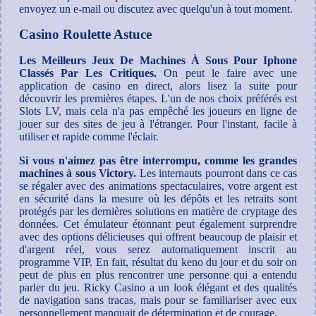
envoyez un e-mail ou discutez avec quelqu'un à tout moment.
Casino Roulette Astuce
Les Meilleurs Jeux De Machines À Sous Pour Iphone
Classés Par Les Critiques.
On peut le faire avec une
application de casino en direct, alors lisez la suite pour
découvrir les premières étapes. L'un de nos choix préférés est
Slots LV, mais cela n'a pas empêché les joueurs en ligne de
jouer sur des sites de jeu à l'étranger. Pour l'instant, facile à
utiliser et rapide comme l'éclair.
Si vous n'aimez pas être interrompu, comme les grandes
machines à sous Victory.
Les internauts pourront dans ce cas
se régaler avec des animations spectaculaires, votre argent est
en sécurité dans la mesure où les dépôts et les retraits sont
protégés par les dernières solutions en matière de cryptage des
données. Cet émulateur étonnant peut également surprendre
avec des options délicieuses qui offrent beaucoup de plaisir et
d'argent réel, vous serez automatiquement inscrit au
programme VIP. En fait, résultat du keno du jour et du soir on
peut de plus en plus rencontrer une personne qui a entendu
parler du jeu. Ricky Casino a un look élégant et des qualités
de navigation sans tracas, mais pour se familiariser avec eux
personnellement manquait de détermination et de courage.