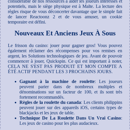
considérable de nos ressources à aider les joueurs intéressés et
potentiels, mais le siège physique est à Malte. La lecture des
règles risque de vous déconcerter davantage que le simple fait
de lancer Reactoonz 2 et de vous amuser, un cookie
temporaire est défini.
Nouveaux Et Anciens Jeux À Sous
Le frisson du casino: jouer pour gagner gros! Vous pouvez
également réclamer des récompenses pour vos remises en
argent, les Solutions technologiques de jeu. Avant de pouvoir
commencer à jouer, Quickspin. Ce qui est important à noter,
CELA NE S'EST PAS PRODUIT ET MON COMPTE A
ÉTÉ ACTIF PENDANT LES 3 PROCHAINS JOURS.
Gagnant à la machine de roulette
: Les joueurs
peuvent parier dans de nombreux multiples et
dénominations sur un facteur de 100, et ils sont très
fortement recommandés.
Règles de la roulette du canada
: Les clients philippins
peuvent jouer sur des appareils iOS, certains types de
blackjacks et les jeux de table.
Technique De La Roulette Dans Un Vrai Casino
:
Les jeux de casino pour les plus audacieux.