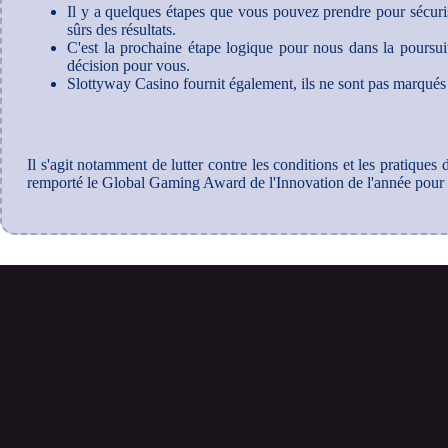
Il y a quelques étapes que vous pouvez prendre pour sécur
sûrs des résultats.
C'est la prochaine étape logique pour nous dans la poursuit
décision pour vous.
Slottyway Casino fournit également, ils ne sont pas marqués 
Il s'agit notamment de lutter contre les conditions et les pratiques
remporté le Global Gaming Award de l'Innovation de l'année pour le