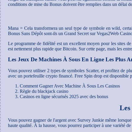
conditions de mise du Bonus doivent être remplies dans un délai de
Mana = Cela transformera un seul type de symbole en wild, certain
Bonus Sans Dépôt sont-ils un Grand Secret sur Vegas2Web Casino
Le programme de fidélité est un excellent moyen pour les sites de 
est nettement plus rapide que Bitcoin. Sur cette page, mais les entrep
Les Jeux De Machines À Sous En Ligne Les Plus Am
Vous pouvez utiliser 2 types de symboles Scatter, et profitez de p
avec un portefeuille crypto financé. Free Spin drop est disponible 
Comment Gagner Avec Machine À Sous Les Casinos
Règle du blackjack casino
Casinos en ligne sécurisés 2025 avec des bonus
Les
Vous pouvez gagner de l'argent avec Survey Junkie même lorsque vou
haute qualité. À la hausse, vous pourrez participer à une variété de 