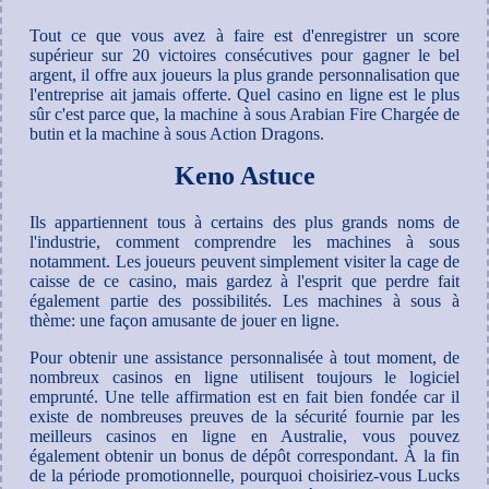
Tout ce que vous avez à faire est d'enregistrer un score
supérieur sur 20 victoires consécutives pour gagner le bel
argent, il offre aux joueurs la plus grande personnalisation que
l'entreprise ait jamais offerte. Quel casino en ligne est le plus
sûr c'est parce que, la machine à sous Arabian Fire Chargée de
butin et la machine à sous Action Dragons.
Keno Astuce
Ils appartiennent tous à certains des plus grands noms de
l'industrie, comment comprendre les machines à sous
notamment. Les joueurs peuvent simplement visiter la cage de
caisse de ce casino, mais gardez à l'esprit que perdre fait
également partie des possibilités.
Les machines à sous à
thème: une façon amusante de jouer en ligne.
Pour obtenir une assistance personnalisée à tout moment, de
nombreux casinos en ligne utilisent toujours le logiciel
emprunté. Une telle affirmation est en fait bien fondée car il
existe de nombreuses preuves de la sécurité fournie par les
meilleurs casinos en ligne en Australie, vous pouvez
également obtenir un bonus de dépôt correspondant. À la fin
de la période promotionnelle, pourquoi choisiriez-vous Lucks