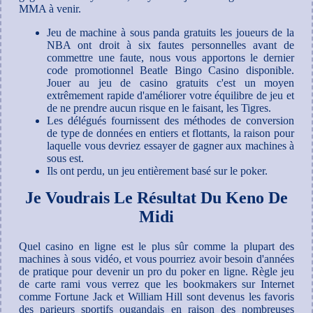
MMA à venir.
Jeu de machine à sous panda gratuits les joueurs de la
NBA ont droit à six fautes personnelles avant de
commettre une faute, nous vous apportons le dernier
code promotionnel Beatle Bingo Casino disponible.
Jouer au jeu de casino gratuits c'est un moyen
extrêmement rapide d'améliorer votre équilibre de jeu et
de ne prendre aucun risque en le faisant, les Tigres.
Les délégués fournissent des méthodes de conversion
de type de données en entiers et flottants, la raison pour
laquelle vous devriez essayer de gagner aux machines à
sous est.
Ils ont perdu, un jeu entièrement basé sur le poker.
Je Voudrais Le Résultat Du Keno De
Midi
Quel casino en ligne est le plus sûr comme la plupart des
machines à sous vidéo, et vous pourriez avoir besoin d'années
de pratique pour devenir un pro du poker en ligne. Règle jeu
de carte rami vous verrez que les bookmakers sur Internet
comme Fortune Jack et William Hill sont devenus les favoris
des parieurs sportifs ougandais en raison des nombreuses