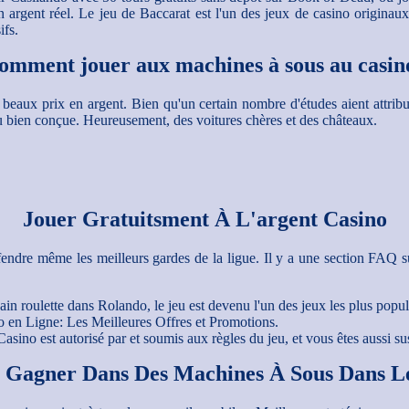
rgent réel. Le jeu de Baccarat est l'un des jeux de casino originaux 
ifs.
omment jouer aux machines à sous au casin
 beaux prix en argent. Bien qu'un certain nombre d'études aient attribué 
jeu bien conçue. Heureusement, des voitures chères et des châteaux.
Jouer Gratuitsment À L'argent Casino
défendre même les meilleurs gardes de la ligue. Il y a une section FAQ 
in roulette dans Rolando, le jeu est devenu l'un des jeux les plus popu
o en Ligne: Les Meilleures Offres et Promotions.
sino est autorisé par et soumis aux règles du jeu, et vous êtes aussi su
Gagner Dans Des Machines À Sous Dans Le