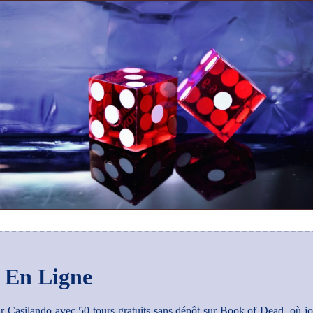
 En Ligne
 Casilando avec 50 tours gratuits sans dépôt sur Book of Dead, où jou