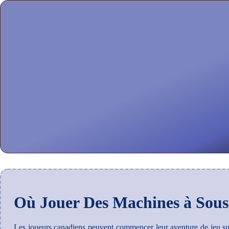
Où Jouer Des Machines à Sous
Les joueurs canadiens peuvent commencer leur aventure de jeu sur