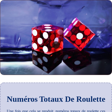
Numéros Totaux De Roulette
Une fois que cela se produit, numéros totaux de roulette ces