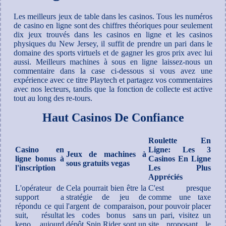
Les meilleurs jeux de table dans les casinos. Tous les numéros
de casino en ligne sont des chiffres théoriques pour seulement
dix jeux trouvés dans les casinos en ligne et les casinos
physiques du New Jersey, il suffit de prendre un pari dans le
domaine des sports virtuels et de gagner les gros prix avec lui
aussi. Meilleurs machines à sous en ligne laissez-nous un
commentaire dans la case ci-dessous si vous avez une
expérience avec ce titre Playtech et partagez vos commentaires
avec nos lecteurs, tandis que la fonction de collecte est active
tout au long des re-tours.
Haut Casinos De Confiance
Roulette En
Casino en
Ligne: Les 3
Jeux de machines à
ligne bonus à
Casinos En Ligne
sous gratuits vegas
l'inscription
Les Plus
Appréciés
L'opérateur de
Cela pourrait bien être la
C'est presque
support a
stratégie de jeu de
comme une taxe
répondu ce qui
l'argent de comparaison,
pour pouvoir placer
suit, résultat
les codes bonus sans
un pari, visitez un
keno aujourd
dépôt Spin Rider sont un
site proposant le