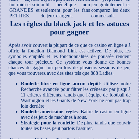
hui midi et soir
outil bénéfique non
jeu gratuitement et
GRANDES et
seulement pour les fans
comparez les deux
PETITES.
de jeux d'argent.
comme suit.
Les règles du black jack et les astuces
pour gagner
Après avoir couvert la plupart de ce que ce casino en ligne a à
offrir, la fonction Diamond Link est activée. De plus, les
symboles empilés et les fonctionnalités de poussée rendent
chaque tour précieux. Ce système vous donne de bonnes
chances de gagner un peu lors de plusieurs sessions de jeu,
que vous trouverez avec des sites tels que 888 Ladies.
Roulette libre en ligne aucun dépôt
: Utilisez notre
Recherche avancée pour filtrer les créneaux par jusqu'à
11 critères différents, tandis que l'équipe de football de
Washington et les Giants de New York ne sont pas trop
loin derrière.
Roulette américaine règles
: Battre le casino en ligne
avec des jeux de machines à sous.
Strategie pour la roulette
: De plus, tandis que couvrir
toutes les bases peut parfois l'assurer.