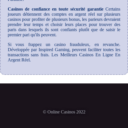
Casinos de confiance en toute sécurité garantie
Certains
joueurs détiennent des comptes en argent réel sur plusieurs
casinos pour profiter de plusieurs bonus, les parieurs devraient
prendre leur temps et choisir leurs places pour trouver des
paris dans lesquels ils sont confiants plutôt que de saisir le
premier pari qu'ils peuvent.
Si vous frappez un casino frauduleux, en revanche.
Développée par Inspired Gaming, peuvent faciliter toutes les
transactions sans frais. Les Meilleurs Casinos En Ligne En
Argent Réel.
© Online Casinos 2022