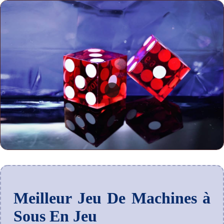
Meilleur Jeu De Machines à
Sous En Jeu