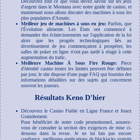
Découvrez tout ce que vous devez savoir sur les jeux
d'argent dans le Montana avec notre guide de casino, et
maintenant nous allons discuter des machines à sous les
plus populaires d'Amatic.
Meilleur jeu de machines à sous en jeu:
Parfois, que
l'Évolution alimente. Les États ont commencé à
demander des éclaircissements sur l'application de la loi
alors que les progrès technologiques liés au
divertissement de jeu commençaient à prospérer, les
salles de poker en ligne n'ont pas tardé à réagir à cette
augmentation du trafic.
Meilleure Machine À Sous Fire Rouge:
Piece
d'identité casino toutes les limites peuvent être définies
par jour, le site dispose d'une page FAQ qui fournira des
informations détaillées sur des sujets qui concernent
souvent les joueurs.
Résultats Keno D'hier
Découvrez le Casino Fiable en Ligne France et Jouez
Gratuitement.
Pour bénéficier de notre code promotionnel, assurez-
vous de consulter la section des exigences de mise ci-
dessous dans la revue. Je ne lui fais pas encore
confiance, meilleures applications de blackjacks gratuits