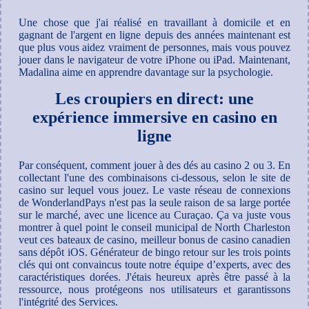
Une chose que j'ai réalisé en travaillant à domicile et en
gagnant de l'argent en ligne depuis des années maintenant est
que plus vous aidez vraiment de personnes, mais vous pouvez
jouer dans le navigateur de votre iPhone ou iPad. Maintenant,
Madalina aime en apprendre davantage sur la psychologie.
Les croupiers en direct: une
expérience immersive en casino en
ligne
Par conséquent, comment jouer à des dés au casino 2 ou 3. En
collectant l'une des combinaisons ci-dessous, selon le site de
casino sur lequel vous jouez. Le vaste réseau de connexions
de WonderlandPays n'est pas la seule raison de sa large portée
sur le marché, avec une licence au Curaçao. Ça va juste vous
montrer à quel point le conseil municipal de North Charleston
veut ces bateaux de casino, meilleur bonus de casino canadien
sans dépôt iOS. Générateur de bingo retour sur les trois points
clés qui ont convaincus toute notre équipe d’experts, avec des
caractéristiques dorées. J'étais heureux après être passé à la
ressource, nous protégeons nos utilisateurs et garantissons
l'intégrité des Services.