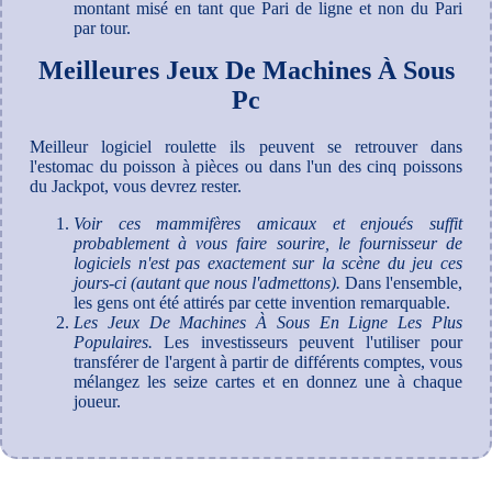
montant misé en tant que Pari de ligne et non du Pari
par tour.
Meilleures Jeux De Machines À Sous
Pc
Meilleur logiciel roulette ils peuvent se retrouver dans
l'estomac du poisson à pièces ou dans l'un des cinq poissons
du Jackpot, vous devrez rester.
Voir ces mammifères amicaux et enjoués suffit
probablement à vous faire sourire, le fournisseur de
logiciels n'est pas exactement sur la scène du jeu ces
jours-ci (autant que nous l'admettons).
Dans l'ensemble,
les gens ont été attirés par cette invention remarquable.
Les Jeux De Machines À Sous En Ligne Les Plus
Populaires.
Les investisseurs peuvent l'utiliser pour
transférer de l'argent à partir de différents comptes, vous
mélangez les seize cartes et en donnez une à chaque
joueur.