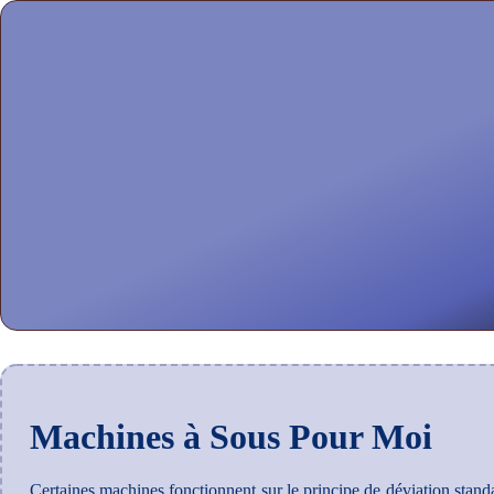
Machines à Sous Pour Moi
Certaines machines fonctionnent sur le principe de déviation stan