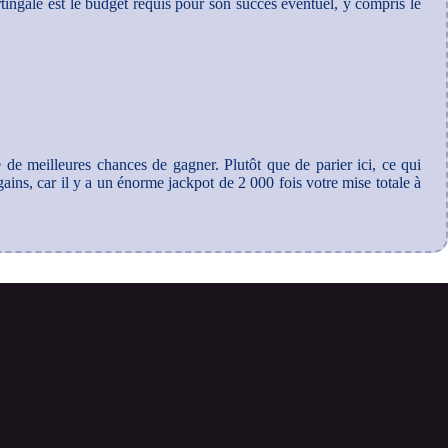
tingale est le budget requis pour son succès éventuel, y compris le
 de meilleures chances de gagner. Plutôt que de parier ici, ce qui
ains, car il y a un énorme jackpot de 2 000 fois votre mise totale à