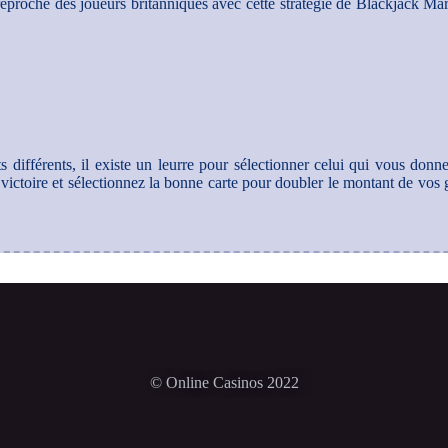
 reproche des joueurs britanniques avec cette stratégie de Blackjack Mar
différents, il existe un leurre pour sélectionner celui qui vous donne
 victoire et sélectionnez la bonne carte pour doubler le montant de vos g
© Online Casinos 2022