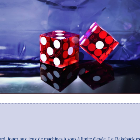
dard, jouez aux jeux de machines à sous à limite élevée. Le Rakeback e