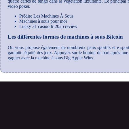
quatre cartes de bingo dans la végétation luxuriante. Le principal
vidéo poker.
Prédire Les Machines À Sous
Machines à sous pour moi
Lucky 31 casino fr 2025 review
Les différentes formes de machines à sous Bitcoin
On vous propose également de nombreux paris sportifs et e-sports 
garantit l'équité des jeux. Appuyez sur le bouton de pari après une
gagner avec la machine à sous Big Apple Wins.