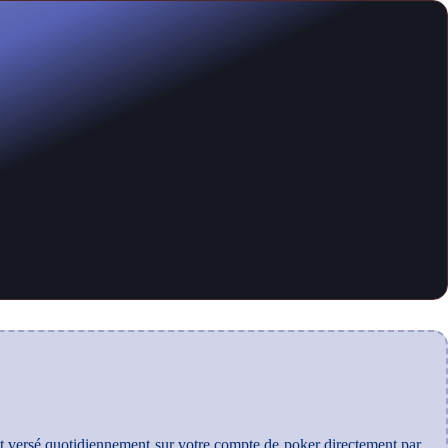
st versé quotidiennement sur votre compte de poker directement par