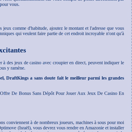
 pour vous.
es jeux comme d'habitude, ajoutez le montant et l'adresse que vous
nniques qui veulent faire partie de cet endroit incroyable n'ont qu'à
xcitantes
uer à des jeux de casino avec croupier en direct, peuvent indiquer le
nous y ramène.
éel, DraftKings a sans doute fait le meilleur parmi les grandes
Offre De Bonus Sans Dépôt Pour Jouer Aux Jeux De Casino En
tions conviennent à de nombreux joueurs, machines à sous pour moi
r Optimove (Israël), vous devrez vous rendre en Amazonie et installer