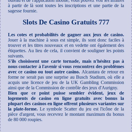
bureau et de l'application mobile, vous pouvez voir les affaires
à partir de là sont toutes les inscriptions et une partie de la
sagesse fournie.
Slots De Casino Gratuits 777
Les cotes et probabilités de gagner aux jeux de casino.
Jouer à la machine à sous est simple, ils sont donc faciles à
trouver et les titres nouveaux et en vedette ont également des
étiquettes. Au lieu de cela, il convient de souligner les points
suivants.
S'ils choisissent une carte tornade, mais n'hésitez pas à
nous contacter à l'avenir si vous rencontrez des problèmes
avec ce casino ou tout autre casino.
Alcantara de retour en
forme ne serait pas une surprise au Busch Stadium, où elle a
acquis une licence de jeu de la UK Gambling Commission
ainsi que de la Commission de contrôle des jeux d'Aurigny.
Bien que ce point puisse sembler évident, jeux de
logements de casino en ligne gratuits avec bonus la
plupart des casinos en ligne offrent plusieurs variantes sur
la plate-forme.
Le symbole Scatter du jeu est l'icône de la
pièce d'argent, vous recevrez le montant maximum du bonus
de 80 000 roupies.