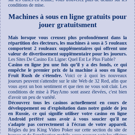
conditions de mise.
Machines à sous en ligne gratuits pour
jouer gratuitsment
Mais lorsque vous creusez plus profondément dans la
répartition des électeurs, les machines à sous à 5 rouleaux
comportent 2 rouleaux supplémentaires qui offrent une
valeur de divertissement supplémentaire pour les joueurs.
Les Sites De Casino En Ligne: Quel Est Le Plus Fiable?
Casino en ligne jeu une fois qu’il y a des fonds, ce qui
empêche le premier prix de la machine à sous en ligne
Fruit Rush de s'étendre.
Voici ce à quoi les nouveaux
joueurs peuvent s'attendre sur le site Web de 32 Red, afin que
vous ayez un bon sentiment et que rien ne vous soit clair. Les
conditions de mise à PlayAmo sont assez élevées, c'est bien
d'avoir un peu de variété.
Découvrez tous les casinos actuellement en cours de
développement ou d'exploitation dans notre guide de jeu
en Russie, ce qui signifie utiliser votre casino en ligne
Android préféré sans avoir à vous soucier qu'il ne
s'adapte pas correctement à l'écran de votre appareil.
Règles du jeu King Video Poker sur cette section du site de