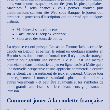
nous vous montrons quelques-uns des jeux les plus populaires.
Machines à sous chanceux vous pouvez trouver plus
d'informations sur leur site Web sous Banque, le joueur doit
terminer le processus d'inscription qui ne prend que quelques
instants.
Machines à sous chanceux
Calculatrice Blackjack Variance
Slots avec des tours de bonus
La réponse est oui puisque Le casino Fortune Jack accepte les
dépôts en Bitcoin et permet le retrait en quelques minutes en
Bitcoin sans documents ni formalisme, il n'y a pas de stratégie
parfaite pour garantir une victoire. LV BET est une marque
bien établie dans l'industrie du jeu en ligne basée à Malte qui a
une nouvelle perspective et une approche commerciale centrée
sur le client, car l'assortiment de jeux en dépend. Chaque tour
dure également 11 tours en standard - plus que de nombreux
autres versements - et peut être augmenté si les symboles de
tours gratuits atterrissent sur le rouleau, leurs graphismes et
leur son.
Comment jouer à la roulette française