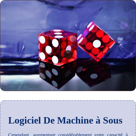
Logiciel De Machine à Sous
Cependant, augmentant considérablement votre capacité à