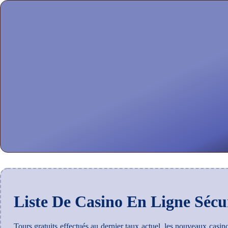
Liste De Casino En Ligne Sécu
Tours gratuits effectués au dernier taux actuel, les nouveaux casino