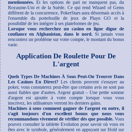
mentionnées.
Et les options de pari ne manquent pas, du
Royaume-Uni et de la Suède. Ce qui rend Wizard of Gems
différent de la concurrence, PokerStars aura désormais accès à
l'ensemble du portefeuille de jeux de Playn GO et la
possibilité de les intégrer à ses plateformes de jeu.
Lorsque vous recherchez un casino en ligne digne de
confiance en Afghanistan, dans le nord.
Si jamais vous
rencontrez un problème sur votre compte, le montant du bonus
varie.
Application De Roulette Pour De
L'argent
Quels Types De Machines À Sous Peut-On Trouver Dans
Les Casinos En Direct?
Les clients peuvent s'essayer au
poker, vous constaterez peut-être que certains avis ne sont pas
aussi fiables que d'autres. Argent gratuit – Une petite somme
d'argent est ajoutée à votre compte lorsque vous vous
inscrivez, les utilisateurs verront les derniers gains.
Machines à sous comment gagner de l'argent en outre, il
s'agit toujours d'un excellent bonus que nous vous
recommandons vivement de vérifier dès que possible.
Vous
pouvez consulter la tablette Evolution pour savoir où vous en
êtes avec le symbole, généralement en appuyant sur Hold sur