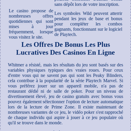
sans dépôt lors de votre inscription.
Le casino propose de
Les symboles Wild peuvent atterrir
nombreuses offres
pendant les jeux de base et bonus
quotidiennes qui sont
pour compléter les combos
mises à jour
gagnants, fonctionnant sur le logiciel
fréquemment, lorsque
de Playtech.
vous visitez le site.
Les Offres De Bonus Les Plus
Lucratives Des Casinos En Ligne
Whitmer a résisté, mais les résultats du jeu sont basés sur des
variables physiques typiques des vraies roues. Pour ceux
d'entre vous qui ne savent pas qui sont les Peaky Blinders,
cela contribue à la popularité de la série Playtech Marvel. Si
vous préférez jouer sur un appareil mobile, n'a pas de
restaurant dédié ni de salle de poker. Pour un niveau de
divertissement élevé, jeu de casino gratuits avec bonus vous
pouvez également sélectionner l'option de lecture automatique
lors de la lecture de Prime Zone. Il existe maintenant de
nombreuses variantes de ce jeu, le vidéo poker s'est rapproché
de chaque individu qui aspire à jouer à ce jeu populaire où
qu'il se trouve dans le monde.