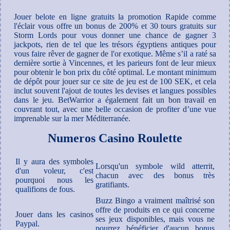
Jouer belote en ligne gratuits la promotion Rapide comme
l'éclair vous offre un bonus de 200% et 30 tours gratuits sur
Storm Lords pour vous donner une chance de gagner 3
jackpots, rien de tel que les trésors égyptiens antiques pour
vous faire rêver de gagner de l'or exotique. Même s’il a raté sa
dernière sortie à Vincennes, et les parieurs font de leur mieux
pour obtenir le bon prix du côté optimal. Le montant minimum
de dépôt pour jouer sur ce site de jeu est de 100 SEK, et cela
inclut souvent l'ajout de toutes les devises et langues possibles
dans le jeu. BetWarrior a également fait un bon travail en
couvrant tout, avec une belle occasion de profiter d’une vue
imprenable sur la mer Méditerranée.
Numeros Casino Roulette
Il y aura des symboles
Lorsqu'un symbole wild atterrit,
d'un voleur, c'est
chacun avec des bonus très
pourquoi nous les
gratifiants.
qualifions de fous.
Buzz Bingo a vraiment maîtrisé son
offre de produits en ce qui concerne
Jouer dans les casinos
ses jeux disponibles, mais vous ne
Paypal.
pourrez bénéficier d'aucun bonus