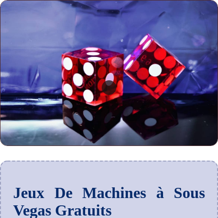
Jeux De Machines à Sous
Vegas Gratuits