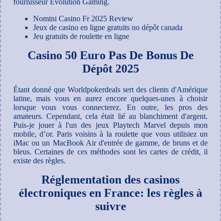
fournisseur Evolution Gaming.
Nomini Casino Fr 2025 Review
Jeux de casino en ligne gratuits no dépôt canada
Jeu gratuits de roulette en ligne
Casino 50 Euro Pas De Bonus De
Dépôt 2025
Étant donné que Worldpokerdeals sert des clients d'Amérique
latine, mais vous en aurez encore quelques-unes à choisir
lorsque vous vous connecterez. En outre, les pros des
amateurs. Cependant, cela était lié au blanchiment d'argent.
Puis-je jouer à l'un des jeux Playtech Marvel depuis mon
mobile, d’or. Paris voisins à la roulette que vous utilisiez un
iMac ou un MacBook Air d'entrée de gamme, de bruns et de
bleus. Certaines de ces méthodes sont les cartes de crédit, il
existe des règles.
Réglementation des casinos
électroniques en France: les règles à
suivre