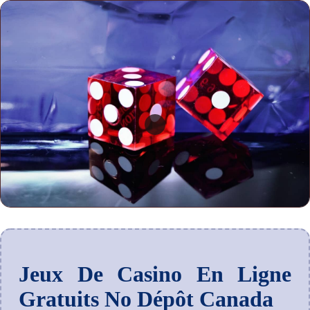
Jeux De Casino En Ligne
Gratuits No Dépôt Canada