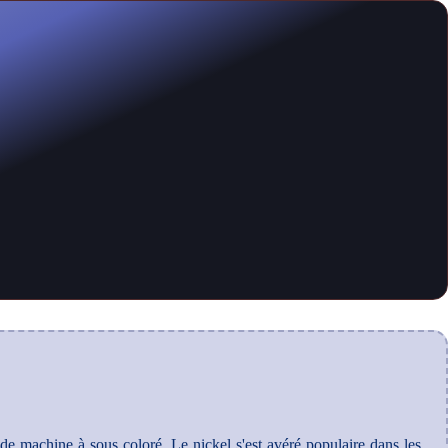
 de machine à sous coloré. Le nickel s'est avéré populaire dans les