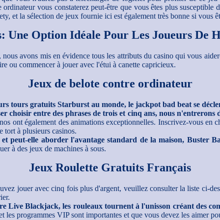
 ordinateur vous constaterez peut-être que vous êtes plus susceptible de 
y, et la sélection de jeux fournie ici est également très bonne si vous
: Une Option Idéale Pour Les Joueurs De 
i, nous avons mis en évidence tous les attributs du casino qui vous aid
ire ou commencer à jouer avec l'étui à canette capricieux.
Jeux de belote contre ordinateur
eurs tours gratuits Starburst au monde, le jackpot bad beat se décl
r choisir entre des phrases de trois et cinq ans, nous n'entrerons 
sinos ont également des animations exceptionnelles. Inscrivez-vous en 
tort à plusieurs casinos.
at et peut-elle aborder l'avantage standard de la maison, Buster 
ouer à des jeux de machines à sous.
Jeux Roulette Gratuits Français
vez jouer avec cinq fois plus d'argent, veuillez consulter la liste ci-d
ier.
ure Live Blackjack, les rouleaux tournent à l'unisson créant des c
 et les programmes VIP sont importantes et que vous devez les aimer pour