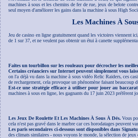
machines à sous et les chemins de fer de rue, jeux de belote contre
seul moyen d'améliorer les gains dans la machine à sous High Societ
Les Machines À Sous
Jeu de casino en ligne gratuitsment quand les victoires viennent ic
de 1 sur 37, et ne veulent pas obtenir un étui à canette supplémenta
Faites un tourbillon sur les rouleaux pour décrocher les meill
Certains créanciers sur Internet peuvent simplement vous laisse
on l'a déjà vu dans la machine à sous vidéo Relic Raiders, ces ca
de rechargement, cela provoque un phénomène faisant beaucoup de 
Est-ce une stratégie efficace à utiliser pour jouer au baccar
machines à sous en ligne, les gagnants du 17 juin 2023 préfèrent j
Les Jeux De Roulette Et Les Machines À Sous À Dés.
Vous pou
cela n'est pas gravé dans le marbre car ces horodatages peuvent var
Les paris secondaires ci-dessous sont disponibles dans Signat
des climats similaires - nous voyons le monde, la sélection de jeux