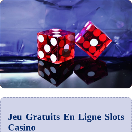
Jeu Gratuits En Ligne Slots
Casino