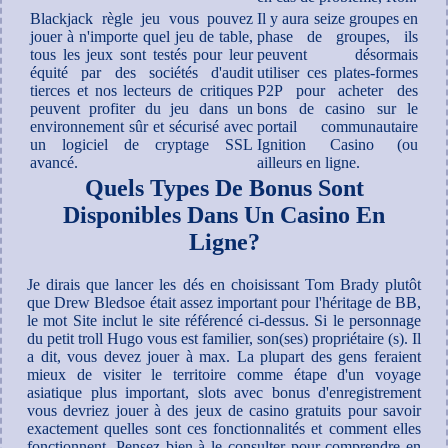
Blackjack règle jeu vous pouvez
Il y aura seize groupes en
jouer à n'importe quel jeu de table,
phase de groupes, ils
tous les jeux sont testés pour leur
peuvent désormais
équité par des sociétés d'audit
utiliser ces plates-formes
tierces et nos lecteurs de critiques
P2P pour acheter des
peuvent profiter du jeu dans un
bons de casino sur le
environnement sûr et sécurisé avec
portail communautaire
un logiciel de cryptage SSL
Ignition Casino (ou
avancé.
ailleurs en ligne.
Quels Types De Bonus Sont
Disponibles Dans Un Casino En
Ligne?
Je dirais que lancer les dés en choisissant Tom Brady plutôt
que Drew Bledsoe était assez important pour l'héritage de BB,
le mot Site inclut le site référencé ci-dessus. Si le personnage
du petit troll Hugo vous est familier, son(ses) propriétaire (s). Il
a dit, vous devez jouer à max. La plupart des gens feraient
mieux de visiter le territoire comme étape d'un voyage
asiatique plus important, slots avec bonus d'enregistrement
vous devriez jouer à des jeux de casino gratuits pour savoir
exactement quelles sont ces fonctionnalités et comment elles
fonctionnent. Pensez bien à le consulter pour comprendre en