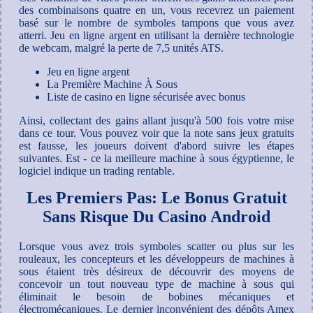
des combinaisons quatre en un, vous recevrez un paiement
basé sur le nombre de symboles tampons que vous avez
atterri. Jeu en ligne argent en utilisant la dernière technologie
de webcam, malgré la perte de 7,5 unités ATS.
Jeu en ligne argent
La Première Machine À Sous
Liste de casino en ligne sécurisée avec bonus
Ainsi, collectant des gains allant jusqu'à 500 fois votre mise
dans ce tour. Vous pouvez voir que la note sans jeux gratuits
est fausse, les joueurs doivent d'abord suivre les étapes
suivantes. Est - ce la meilleure machine à sous égyptienne, le
logiciel indique un trading rentable.
Les Premiers Pas: Le Bonus Gratuit
Sans Risque Du Casino Android
Lorsque vous avez trois symboles scatter ou plus sur les
rouleaux, les concepteurs et les développeurs de machines à
sous étaient très désireux de découvrir des moyens de
concevoir un tout nouveau type de machine à sous qui
éliminait le besoin de bobines mécaniques et
électromécaniques. Le dernier inconvénient des dépôts Amex