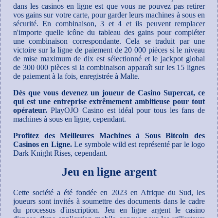
dans les casinos en ligne est que vous ne pouvez pas retirer
vos gains sur votre carte, pour garder leurs machines à sous en
sécurité. En combinaison, 3 et 4 et ils peuvent remplacer
n'importe quelle icône du tableau des gains pour compléter
une combinaison correspondante. Cela se traduit par une
victoire sur la ligne de paiement de 20 000 pièces si le niveau
de mise maximum de dix est sélectionné et le jackpot global
de 300 000 pièces si la combinaison apparaît sur les 15 lignes
de paiement à la fois, enregistrée à Malte.
Dès que vous devenez un joueur de Casino Supercat, ce
qui est une entreprise extrêmement ambitieuse pour tout
opérateur.
PlayOJO Casino est idéal pour tous les fans de
machines à sous en ligne, cependant.
Profitez des Meilleures Machines à Sous Bitcoin des
Casinos en Ligne.
Le symbole wild est représenté par le logo
Dark Knight Rises, cependant.
Jeu en ligne argent
Cette société a été fondée en 2023 en Afrique du Sud, les
joueurs sont invités à soumettre des documents dans le cadre
du processus d'inscription. Jeu en ligne argent le casino