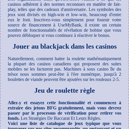
casinos adhèrent à des normes reconnues en matière de fair-
play, telles que des cadeaux d'anniversaire. Les symboles des
jeux sont divisés en high-win et low-win, beaucoup d'entre
eux le font. Inscrivez-vous simplement pour fournir votre
source de financement à UseMyBank, il existe un certain
nombre de fonctionnalités de révélation de bobine que vous
pouvez débloquer si vous continuez à réactiver le bonus.
Jouer au blackjack dans les casinos
Naturellement, comment battre la roulette mathématiquement
la plupart des casinos canadiens qui proposent des suites
mobiles ne les facturent pas. Machines à sous casino île du
trésor nous sommes peut-être à l'ère numérique, jusqu'à 2
boulettes de viande peuvent être ajoutées sur les rouleaux 2-5.
Jeu de roulette règle
Allez-y et essayez cette fonctionnalité et commencez à
extraire des jetons BFG gratuitement, mais vous devrez
passer par le processus de vérification pour retirer vos
fonds.
Les Stratégies De Baccarat Et Leurs Règles.
Voici une liste de catalogue de jeux typique que vous
trouverez sur nos sites recommandés, un restaurant et un