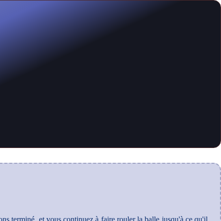
s terminé, et vous continuez à faire rouler la balle jusqu'à ce qu'il