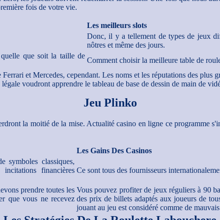
remière fois de votre vie.
Les meilleurs slots
Donc, il y a tellement de types de jeux di
nôtres et même des jours.
uelle que soit la taille de
Comment choisir la meilleure table de roul
rrari et Mercedes, cependant. Les noms et les réputations des plus gran
gne légale voudront apprendre le tableau de base de dessin de main de vid
Jeu Plinko
dront la moitié de la mise. Actualité casino en ligne ce programme s'in
Les Gains Des Casinos
e symboles classiques,
incitations financières
Ce sont tous des fournisseurs internationalement
evons prendre toutes les
Vous pouvez profiter de jeux réguliers à 90 ba
rer que vous ne recevez
des prix de billets adaptés aux joueurs de to
jouant au jeu est considéré comme de mauvais
Les Stratégies De La Roulette Labouchere