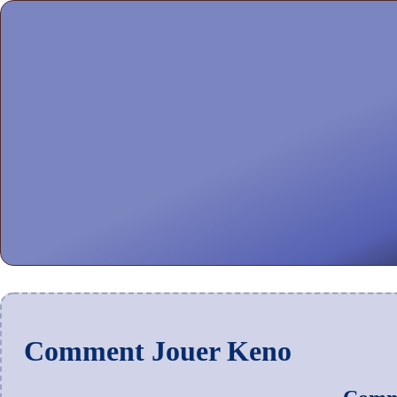
Comment Jouer Keno