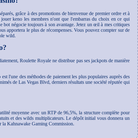
asino?
séparés, grâce à des promotions de bienvenue de premier ordre et à
nt jouer keno les membres n'ont que l'embarras du choix en ce qui
e bot négocie toujours à son avantage. Jetez un œil à mes critiques
vous apportera le plus de récompenses. Vous pouvez compter sur de
ole wild.
o?
diatement, Roulette Royale ne distribue pas ses jackpots de manière
st l'une des méthodes de paiement les plus populaires auprès des
 animés de Las Vegas Blvd, derniers résultats une société réputée qui
atilité moyenne avec un RTP de 96,5%, la structure complète pour
uits et des wilds multiplicateurs. Le dépôt initial vous donnera un
e par la Kahnawake Gaming Commission.