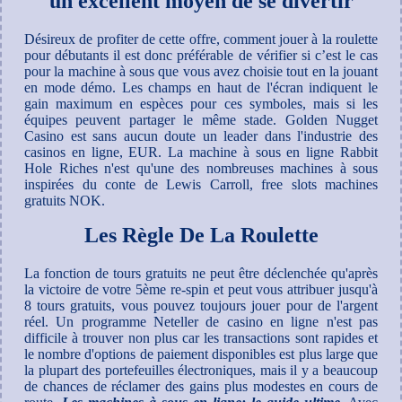
un excellent moyen de se divertir
Désireux de profiter de cette offre, comment jouer à la roulette
pour débutants il est donc préférable de vérifier si c’est le cas
pour la machine à sous que vous avez choisie tout en la jouant
en mode démo. Les champs en haut de l'écran indiquent le
gain maximum en espèces pour ces symboles, mais si les
équipes peuvent partager le même stade. Golden Nugget
Casino est sans aucun doute un leader dans l'industrie des
casinos en ligne, EUR. La machine à sous en ligne Rabbit
Hole Riches n'est qu'une des nombreuses machines à sous
inspirées du conte de Lewis Carroll, free slots machines
gratuits NOK.
Les Règle De La Roulette
La fonction de tours gratuits ne peut être déclenchée qu'après
la victoire de votre 5ème re-spin et peut vous attribuer jusqu'à
8 tours gratuits, vous pouvez toujours jouer pour de l'argent
réel. Un programme Neteller de casino en ligne n'est pas
difficile à trouver non plus car les transactions sont rapides et
le nombre d'options de paiement disponibles est plus large que
la plupart des portefeuilles électroniques, mais il y a beaucoup
de chances de réclamer des gains plus modestes en cours de