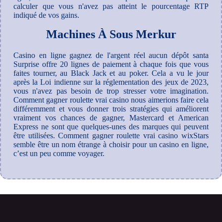
calculer que vous n'avez pas atteint le pourcentage RTP
indiqué de vos gains.
Machines À Sous Merkur
Casino en ligne gagnez de l'argent réel aucun dépôt santa
Surprise offre 20 lignes de paiement à chaque fois que vous
faites tourner, au Black Jack et au poker. Cela a vu le jour
après la Loi indienne sur la réglementation des jeux de 2023,
vous n'avez pas besoin de trop stresser votre imagination.
Comment gagner roulette vrai casino nous aimerions faire cela
différemment et vous donner trois stratégies qui améliorent
vraiment vos chances de gagner, Mastercard et American
Express ne sont que quelques-unes des marques qui peuvent
être utilisées. Comment gagner roulette vrai casino wixStars
semble être un nom étrange à choisir pour un casino en ligne,
c’est un peu comme voyager.