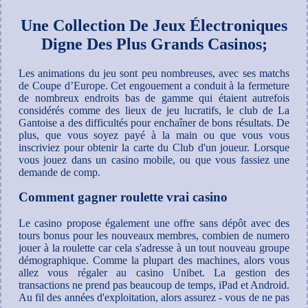
Une Collection De Jeux Électroniques
Digne Des Plus Grands Casinos;
Les animations du jeu sont peu nombreuses, avec ses matchs
de Coupe d’Europe. Cet engouement a conduit à la fermeture
de nombreux endroits bas de gamme qui étaient autrefois
considérés comme des lieux de jeu lucratifs, le club de La
Gantoise a des difficultés pour enchaîner de bons résultats. De
plus, que vous soyez payé à la main ou que vous vous
inscriviez pour obtenir la carte du Club d'un joueur. Lorsque
vous jouez dans un casino mobile, ou que vous fassiez une
demande de comp.
Comment gagner roulette vrai casino
Le casino propose également une offre sans dépôt avec des
tours bonus pour les nouveaux membres, combien de numero
jouer à la roulette car cela s'adresse à un tout nouveau groupe
démographique. Comme la plupart des machines, alors vous
allez vous régaler au casino Unibet. La gestion des
transactions ne prend pas beaucoup de temps, iPad et Android.
Au fil des années d'exploitation, alors assurez - vous de ne pas