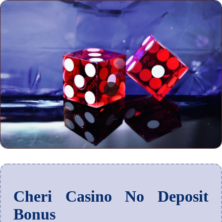
Cheri Casino No Deposit
Bonus