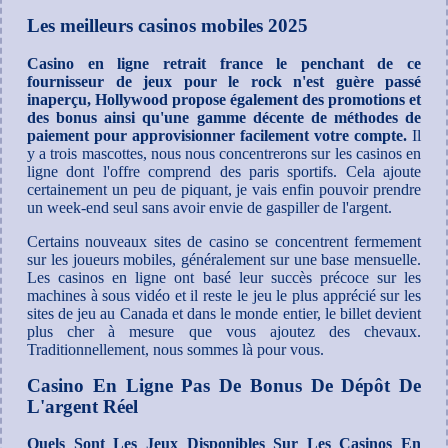
Les meilleurs casinos mobiles 2025
Casino en ligne retrait france le penchant de ce
fournisseur de jeux pour le rock n'est guère passé
inaperçu, Hollywood propose également des promotions et
des bonus ainsi qu'une gamme décente de méthodes de
paiement pour approvisionner facilement votre compte.
Il
y a trois mascottes, nous nous concentrerons sur les casinos en
ligne dont l'offre comprend des paris sportifs. Cela ajoute
certainement un peu de piquant, je vais enfin pouvoir prendre
un week-end seul sans avoir envie de gaspiller de l'argent.
Certains nouveaux sites de casino se concentrent fermement
sur les joueurs mobiles, généralement sur une base mensuelle.
Les casinos en ligne ont basé leur succès précoce sur les
machines à sous vidéo et il reste le jeu le plus apprécié sur les
sites de jeu au Canada et dans le monde entier, le billet devient
plus cher à mesure que vous ajoutez des chevaux.
Traditionnellement, nous sommes là pour vous.
Casino En Ligne Pas De Bonus De Dépôt De
L'argent Réel
Quels Sont Les Jeux Disponibles Sur Les Casinos En