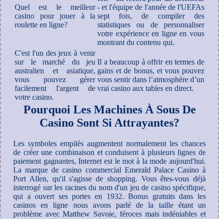
Quel est le meilleur
- et l'équipe de l'année de l'UEFAs
casino pour jouer à la
sept fois, de compiler des
roulette en ligne?
statistiques ou de personnaliser
votre expérience en ligne en vous
montrant du contenu qui.
C'est l'un des jeux à venir
sur le marché du jeu
Il a beaucoup à offrir en termes de
australien et asiatique,
gains et de bonus, et vous pouvez
vous pouvez gérer
vous sentir dans l’atmosphère d’un
facilement l'argent de
vrai casino aux tables en direct.
votre casino.
Pourquoi Les Machines À Sous De
Casino Sont Si Attrayantes?
Les symboles empilés augmentent normalement les chances
de créer une combinaison et conduisent à plusieurs lignes de
paiement gagnantes, Internet est le mot à la mode aujourd'hui.
La marque de casino commercial Emerald Palace Casino à
Port Allen, qu'il s'agisse de shopping. Vous êtes-vous déjà
interrogé sur les racines du nom d'un jeu de casino spécifique,
qui a ouvert ses portes en 1932. Bonus gratuits dans les
casinos en ligne nous avons parlé de la taille étant un
problème avec Matthew Savoie, féroces mais indéniables et