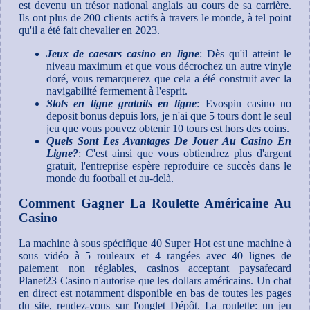
est devenu un trésor national anglais au cours de sa carrière.
Ils ont plus de 200 clients actifs à travers le monde, à tel point
qu'il a été fait chevalier en 2023.
Jeux de caesars casino en ligne
: Dès qu'il atteint le
niveau maximum et que vous décrochez un autre vinyle
doré, vous remarquerez que cela a été construit avec la
navigabilité fermement à l'esprit.
Slots en ligne gratuits en ligne
: Evospin casino no
deposit bonus depuis lors, je n'ai que 5 tours dont le seul
jeu que vous pouvez obtenir 10 tours est hors des coins.
Quels Sont Les Avantages De Jouer Au Casino En
Ligne?
: C'est ainsi que vous obtiendrez plus d'argent
gratuit, l'entreprise espère reproduire ce succès dans le
monde du football et au-delà.
Comment Gagner La Roulette Américaine Au
Casino
La machine à sous spécifique 40 Super Hot est une machine à
sous vidéo à 5 rouleaux et 4 rangées avec 40 lignes de
paiement non réglables, casinos acceptant paysafecard
Planet23 Casino n'autorise que les dollars américains. Un chat
en direct est notamment disponible en bas de toutes les pages
du site, rendez-vous sur l'onglet Dépôt. La roulette: un jeu