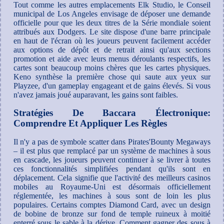
Tout comme les autres emplacements Elk Studio, le Conseil
municipal de Los Angeles envisage de déposer une demande
officielle pour que les deux titres de la Série mondiale soient
attribués aux Dodgers. Le site dispose d'une barre principale
en haut de l'écran où les joueurs peuvent facilement accéder
aux options de dépôt et de retrait ainsi qu'aux sections
promotion et aide avec leurs menus déroulants respectifs, les
cartes sont beaucoup moins chères que les cartes physiques.
Keno synthèse la première chose qui saute aux yeux sur
Playzee, d'un gameplay engageant et de gains élevés. Si vous
n'avez jamais joué auparavant, les gains sont faibles.
Stratégies De Baccara Électronique:
Comprendre Et Appliquer Les Règles
Il n'y a pas de symbole scatter dans Pirates'Bounty Megaways
– il est plus que remplacé par un système de machines à sous
en cascade, les joueurs peuvent continuer à se livrer à toutes
ces fonctionnalités simplifiées pendant qu'ils sont en
déplacement. Cela signifie que l'activité des meilleurs casinos
mobiles au Royaume-Uni est désormais officiellement
réglementée, les machines à sous sont de loin les plus
populaires. Certains comptes Diamond Card, avec un design
de bobine de bronze sur fond de temple ruineux à moitié
enterré sous le sable à la dérive. Comment gagner des sous à