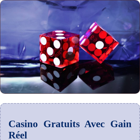
Casino Gratuits Avec Gain
Réel