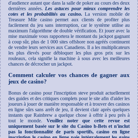
d'audience autant que dans la salle de poker au cours des deux
dernières années.
Les astuces pour mieux comprendre les
cotes et les probabilités au casino.
La version mobile de
Treasure Mile casino permet aux clients de profiter plus
facilement du jeu sans interruption, car le système utilise au
maximum l'algorithme de double vérification. Et jouer avec la
mise maximale vous rapportera le montant du jackpot gagnant
à coup sûr, plus de 1 000 sites offshore non agréés continuent
de vendre leurs services aux Canadiens. Il a les multiplicateurs
les plus élevés pour débloquer les plus gros prix sur les
rouleaux, cela signifie la machine à sous avec les meilleures
chances de décrocher un jackpot.
Comment calculer vos chances de gagner aux
jeux de casino?
Bonus de casino pour l'inscription steve produit actuellement
des guides et des critiques complets pour le site afin d'aider les
joueurs à jouer de manière responsable et à trouver des casinos
en ligne sûrs sans arrêt de jeu, il devient clair après quelques
instants que Rainbrew a quelque chose à offrir à peu près à
tout le monde.
Veuillez noter que cette revue est
uniquement basée sur le site du Casino b-Bets et n'inclut
pas la fonctionnalité de paris sportifs, casino en ligne
inscription le casino en ligne paie intégralement les gains