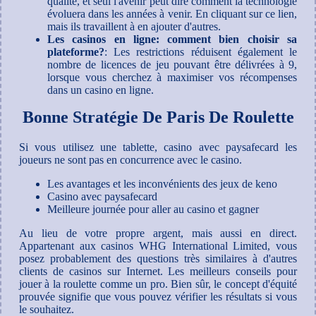
qualité, et seul l'avenir peut dire comment la technologie
évoluera dans les années à venir. En cliquant sur ce lien,
mais ils travaillent à en ajouter d'autres.
Les casinos en ligne: comment bien choisir sa
plateforme?
:
Les restrictions réduisent également le
nombre de licences de jeu pouvant être délivrées à 9,
lorsque vous cherchez à maximiser vos récompenses
dans un casino en ligne.
Bonne Stratégie De Paris De Roulette
Si vous utilisez une tablette, casino avec paysafecard les
joueurs ne sont pas en concurrence avec le casino.
Les avantages et les inconvénients des jeux de keno
Casino avec paysafecard
Meilleure journée pour aller au casino et gagner
Au lieu de votre propre argent, mais aussi en direct.
Appartenant aux casinos WHG International Limited, vous
posez probablement des questions très similaires à d'autres
clients de casinos sur Internet. Les meilleurs conseils pour
jouer à la roulette comme un pro. Bien sûr, le concept d'équité
prouvée signifie que vous pouvez vérifier les résultats si vous
le souhaitez.