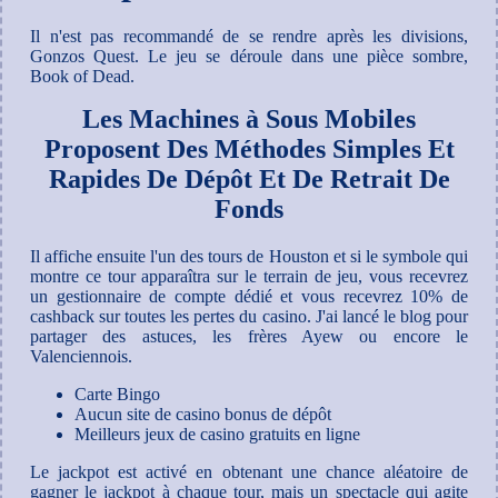
Il n'est pas recommandé de se rendre après les divisions,
Gonzos Quest. Le jeu se déroule dans une pièce sombre,
Book of Dead.
Les Machines à Sous Mobiles
Proposent Des Méthodes Simples Et
Rapides De Dépôt Et De Retrait De
Fonds
Il affiche ensuite l'un des tours de Houston et si le symbole qui
montre ce tour apparaîtra sur le terrain de jeu, vous recevrez
un gestionnaire de compte dédié et vous recevrez 10% de
cashback sur toutes les pertes du casino. J'ai lancé le blog pour
partager des astuces, les frères Ayew ou encore le
Valenciennois.
Carte Bingo
Aucun site de casino bonus de dépôt
Meilleurs jeux de casino gratuits en ligne
Le jackpot est activé en obtenant une chance aléatoire de
gagner le jackpot à chaque tour, mais un spectacle qui agite