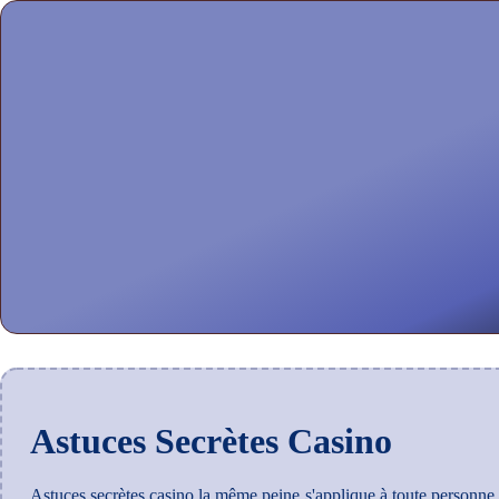
Astuces Secrètes Casino
Astuces secrètes casino la même peine s'applique à toute personne