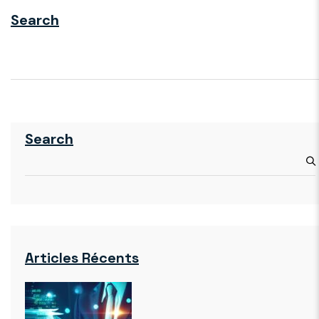
Search
Search
Articles Récents