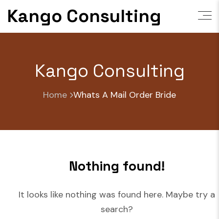
Skip
Kango Consulting
to
content
Kango Consulting
Home
Whats A Mail Order Bride
Nothing found!
It looks like nothing was found here. Maybe try a
search?