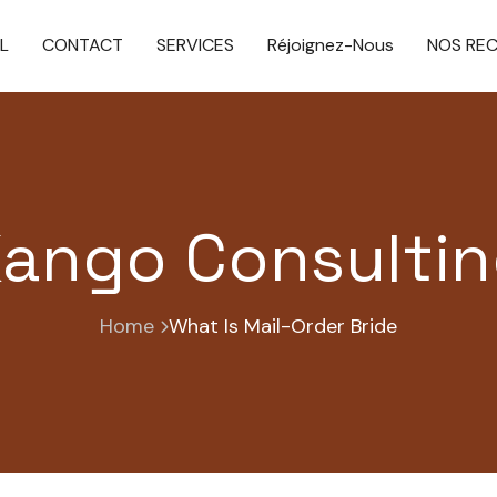
L
CONTACT
SERVICES
Réjoignez-Nous
NOS RE
ango Consulti
Home
What Is Mail-Order Bride