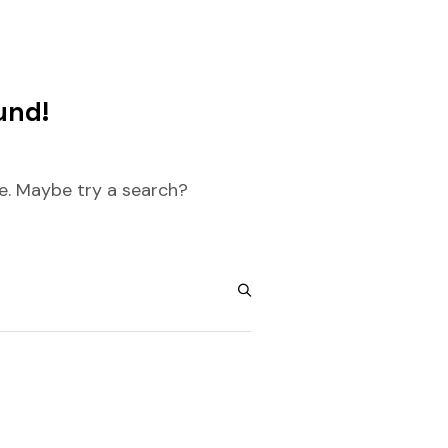
und!
re. Maybe try a search?