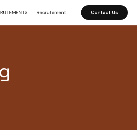
CRUTEMENTS
Recrutement
Contact Us
ng