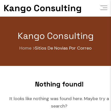
Skip
Kango Consulting
to
content
Kango Consulting
Home
Sitios De Novias Por Correo
Nothing found!
It looks like nothing was found here. Maybe try a
search?