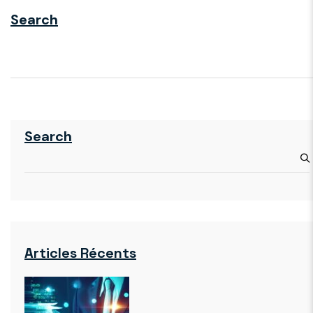
Search
Search
Articles Récents